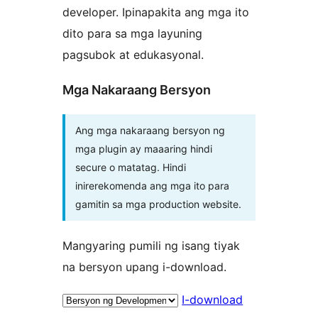
developer. Ipinapakita ang mga ito
dito para sa mga layuning
pagsubok at edukasyonal.
Mga Nakaraang Bersyon
Ang mga nakaraang bersyon ng
mga plugin ay maaaring hindi
secure o matatag. Hindi
inirerekomenda ang mga ito para
gamitin sa mga production website.
Mangyaring pumili ng isang tiyak
na bersyon upang i-download.
I-download