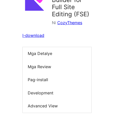
Full Site
Editing (FSE)
Ni
CozyThemes
I-download
Mga Detalye
Mga Review
Pag-install
Development
Advanced View