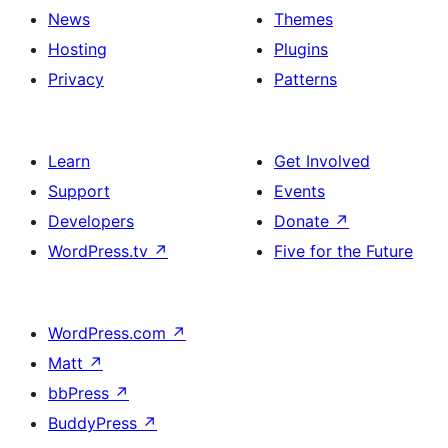
News
Themes
Hosting
Plugins
Privacy
Patterns
Learn
Get Involved
Support
Events
Developers
Donate
↗
WordPress.tv
↗
Five for the Future
WordPress.com
↗
Matt
↗
bbPress
↗
BuddyPress
↗