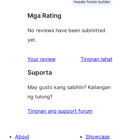
header footer builder
Mga Rating
No reviews have been submitted
yet.
ng
Your review
Tingnan lahat
review
Suporta
May gusto kang sabihin? Kailangan
ng tulong?
Tingnan ang support forum
About
Showcase