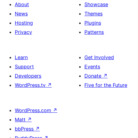
About
Showcase
News
Themes
Hosting
Plugins
Privacy
Patterns
Learn
Get Involved
Support
Events
Developers
Donate
↗
WordPress.tv
↗
Five for the Future
WordPress.com
↗
Matt
↗
bbPress
↗