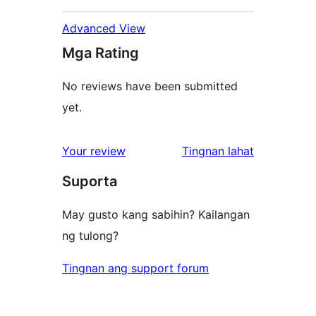
Advanced View
Mga Rating
No reviews have been submitted
yet.
ng
Your review
Tingnan lahat
review
Suporta
May gusto kang sabihin? Kailangan
ng tulong?
Tingnan ang support forum