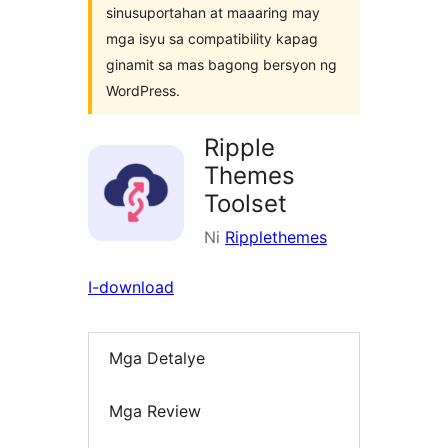
sinusuportahan at maaaring may
mga isyu sa compatibility kapag
ginamit sa mas bagong bersyon ng
WordPress.
Ripple
Themes
Toolset
Ni
Ripplethemes
I-download
Mga Detalye
Mga Review