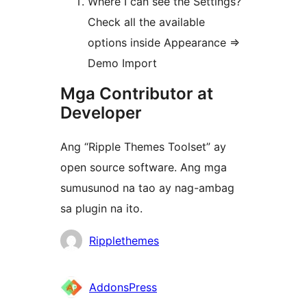
Where I can see the Settings?
Check all the available
options inside Appearance =>
Demo Import
Mga Contributor at
Developer
Ang “Ripple Themes Toolset” ay
open source software. Ang mga
sumusunod na tao ay nag-ambag
sa plugin na ito.
Mga
Ripplethemes
Contributor
AddonsPress