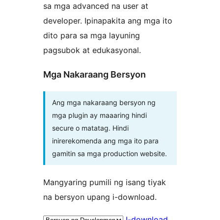
sa mga advanced na user at
developer. Ipinapakita ang mga ito
dito para sa mga layuning
pagsubok at edukasyonal.
Mga Nakaraang Bersyon
Ang mga nakaraang bersyon ng
mga plugin ay maaaring hindi
secure o matatag. Hindi
inirerekomenda ang mga ito para
gamitin sa mga production website.
Mangyaring pumili ng isang tiyak
na bersyon upang i-download.
I-download