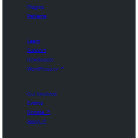
Plugins
Patterns
Learn
Support
Developers
WordPress.tv
↗
Get Involved
Events
Donate
↗
Swag
↗