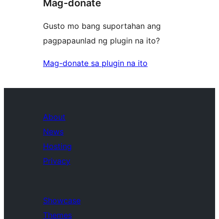
Mag-donate
Gusto mo bang suportahan ang
pagpapaunlad ng plugin na ito?
Mag-donate sa plugin na ito
About
News
Hosting
Privacy
Showcase
Themes