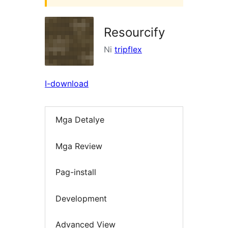
Resourcify
Ni
tripflex
I-download
Mga Detalye
Mga Review
Pag-install
Development
Advanced View