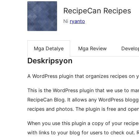
RecipeCan Recipes
Ni
ryanto
Mga Detalye
Mga Review
Develo
Deskripsyon
A WordPress plugin that organizes recipes on y
This is the WordPress plugin that we use to man
RecipeCan Blog. It allows any WordPress blogge
recipes and photos. The plugin is free and ope
When you use this plugin a copy of your recip
with links to your blog for users to check out. 