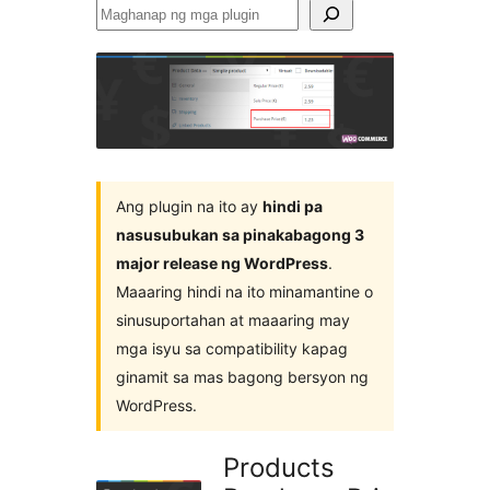
Maghanap
ng
mga
plugin
Ang plugin na ito ay
hindi pa
nasusubukan sa pinakabagong 3
major release ng WordPress
.
Maaaring hindi na ito minamantine o
sinusuportahan at maaaring may
mga isyu sa compatibility kapag
ginamit sa mas bagong bersyon ng
WordPress.
Products