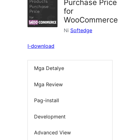
Purchase Price
for
WooCommerce
Ni
Softedge
I-download
Mga Detalye
Mga Review
Pag-install
Development
Advanced View