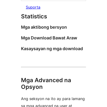
Suporta
Statistics
Mga aktibong bersyon
Mga Download Bawat Araw
Kasaysayan ng mga download
Mga Advanced na
Opsyon
Ang seksyon na ito ay para lamang
sa mga advanced na user at