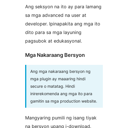
Ang seksyon na ito ay para lamang
sa mga advanced na user at
developer. Ipinapakita ang mga ito
dito para sa mga layuning
pagsubok at edukasyonal.
Mga Nakaraang Bersyon
Ang mga nakaraang bersyon ng
mga plugin ay maaaring hindi
secure o matatag. Hindi
inirerekomenda ang mga ito para
gamitin sa mga production website.
Mangyaring pumili ng isang tiyak
na bersyon upang i-download.