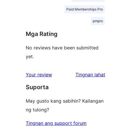
Paid Memberships Pro
pmpro
Mga Rating
No reviews have been submitted
yet.
ng
Your review
Tingnan lahat
review
Suporta
May gusto kang sabihin? Kailangan
ng tulong?
Tingnan ang support forum