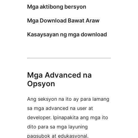
Mga aktibong bersyon
Mga Download Bawat Araw
Kasaysayan ng mga download
Mga Advanced na
Opsyon
Ang seksyon na ito ay para lamang
sa mga advanced na user at
developer. Ipinapakita ang mga ito
dito para sa mga layuning
pagsubok at edukasyonal.