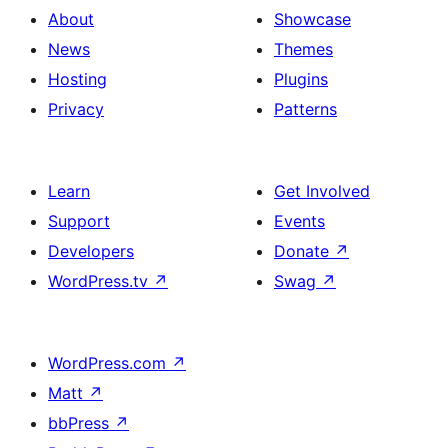
About
Showcase
News
Themes
Hosting
Plugins
Privacy
Patterns
Learn
Get Involved
Support
Events
Developers
Donate
↗
WordPress.tv
↗
Swag
↗
WordPress.com
↗
Matt
↗
bbPress
↗