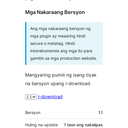
Mga Nakaraang Bersyon
Ang mga nakaraang bersyon ng
mga plugin ay maaaring hindi
secure o matatag. Hindi
inirerekomenda ang mga ito para
gamitin sa mga production website.
Mangyaring pumili ng isang tiyak
na bersyon upang i-download.
I-download
Meta
Bersyon
1.1
Huling na-update
1 taon
ang nakalipas