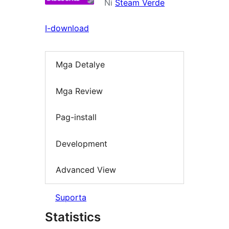
Ni
Steam Verde
I-download
Mga Detalye
Mga Review
Pag-install
Development
Advanced View
Suporta
Statistics