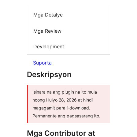
Mga Detalye
Mga Review
Development
Suporta
Deskripsyon
Isinara na ang plugin na ito mula
noong Hulyo 28, 2026 at hindi
magagamit para i-download.
Permanente ang pagsasarang ito.
Mga Contributor at