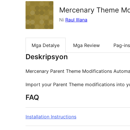
Mercenary Theme Mod
Ni
Raul Illana
Mga Detalye
Mga Review
Pag-ins
Deskripsyon
Mercenary Parent Theme Modifications Automa
Import your Parent Theme modifications into y
FAQ
Installation Instructions