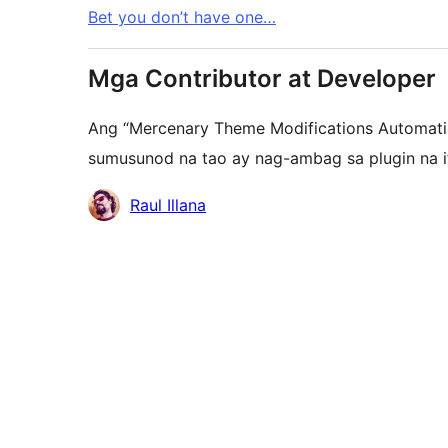
Bet you don’t have one…
Mga Contributor at Developer
Ang “Mercenary Theme Modifications Automati
sumusunod na tao ay nag-ambag sa plugin na i
Mga
Raul Illana
Contributor