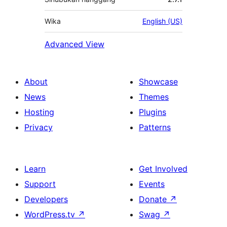
Wika
English (US)
Advanced View
About
Showcase
News
Themes
Hosting
Plugins
Privacy
Patterns
Learn
Get Involved
Support
Events
Developers
Donate
↗
WordPress.tv
↗
Swag
↗