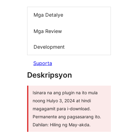
Mga Detalye
Mga Review
Development
Suporta
Deskripsyon
Isinara na ang plugin na ito mula
noong Hulyo 3, 2024 at hindi
magagamit para i-download.
Permanente ang pagsasarang ito.
Dahilan: Hiling ng May-akda.