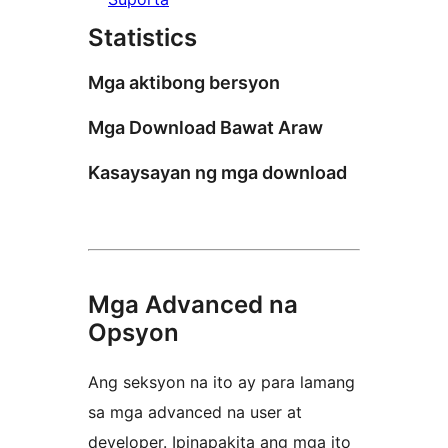
Statistics
Mga aktibong bersyon
Mga Download Bawat Araw
Kasaysayan ng mga download
Mga Advanced na
Opsyon
Ang seksyon na ito ay para lamang
sa mga advanced na user at
developer. Ipinapakita ang mga ito