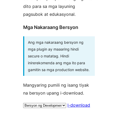
dito para sa mga layuning
pagsubok at edukasyonal.
Mga Nakaraang Bersyon
Ang mga nakaraang bersyon ng
mga plugin ay maaaring hindi
secure o matatag. Hindi
inirerekomenda ang mga ito para
gamitin sa mga production website.
Mangyaring pumili ng isang tiyak
na bersyon upang i-download.
I-download
Meta