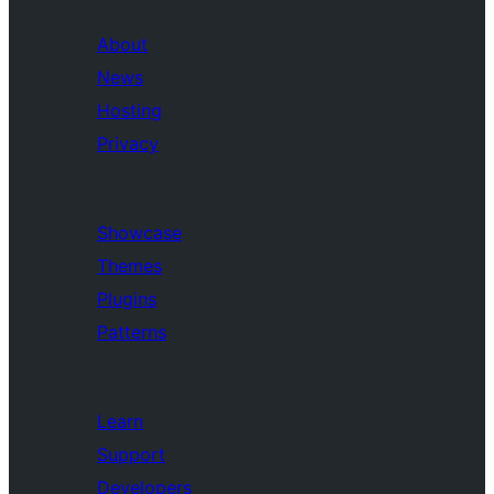
About
News
Hosting
Privacy
Showcase
Themes
Plugins
Patterns
Learn
Support
Developers