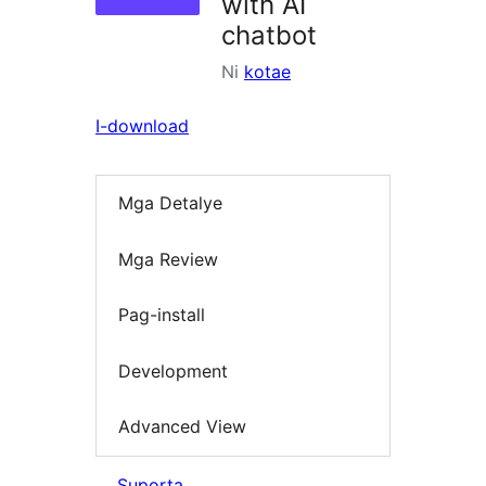
with AI
chatbot
Ni
kotae
I-download
Mga Detalye
Mga Review
Pag-install
Development
Advanced View
Suporta