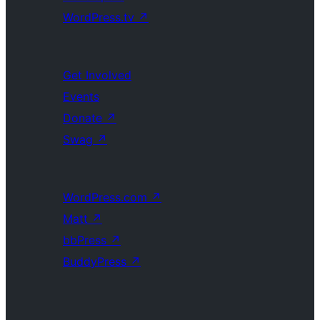
WordPress.tv
↗
Get Involved
Events
Donate
↗
Swag
↗
WordPress.com
↗
Matt
↗
bbPress
↗
BuddyPress
↗