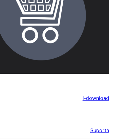
I-download
Suporta