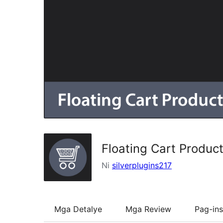
Floating Cart Produ
Ni
silverplugins217
Mga Detalye
Mga Review
Pag-ins