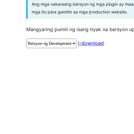
Ang mga nakaraang bersyon ng mga plugin ay maaar
mga ito para gamitin sa mga production website.
Mangyaring pumili ng isang tiyak na bersyon u
I-download