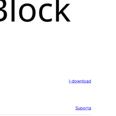
I-download
Suporta