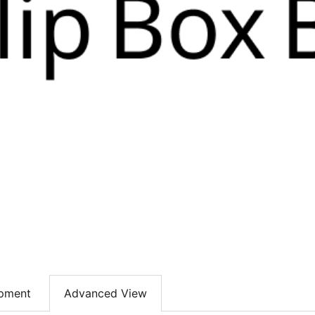
pment
Advanced View