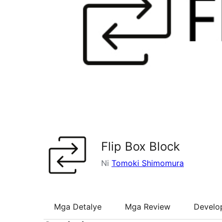
Flip Box Block
Ni
Tomoki Shimomura
Mga Detalye
Mga Review
Develo