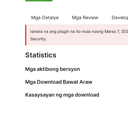
Mga Detalye
Mga Review
Develo
Isinara na ang plugin na ito mula noong Marso 7, 20
Security.
Statistics
Mga aktibong bersyon
Mga Download Bawat Araw
Kasaysayan ng mga download