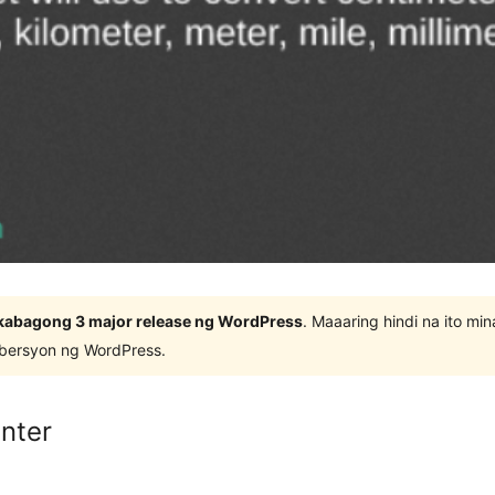
kabagong 3 major release ng WordPress
. Maaaring hindi na ito m
 bersyon ng WordPress.
nter