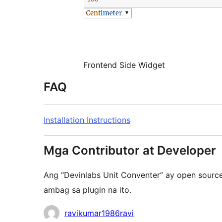
Frontend Side Widget
FAQ
Installation Instructions
Mga Contributor at Developer
Ang “Devinlabs Unit Conventer” ay open sourc
ambag sa plugin na ito.
Mga
ravikumar1986ravi