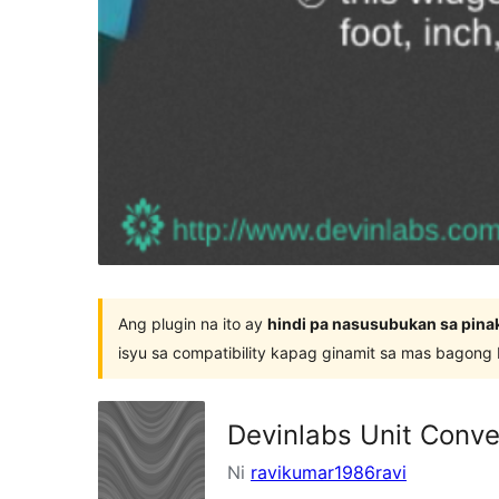
Ang plugin na ito ay
hindi pa nasusubukan sa pina
isyu sa compatibility kapag ginamit sa mas bagong
Devinlabs Unit Conve
Ni
ravikumar1986ravi