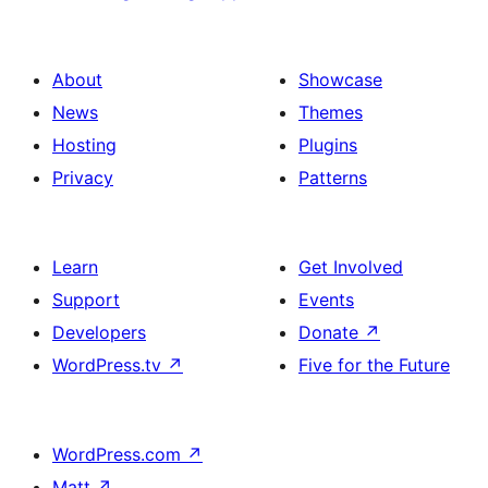
About
Showcase
News
Themes
Hosting
Plugins
Privacy
Patterns
Learn
Get Involved
Support
Events
Developers
Donate
↗
WordPress.tv
↗
Five for the Future
WordPress.com
↗
Matt
↗