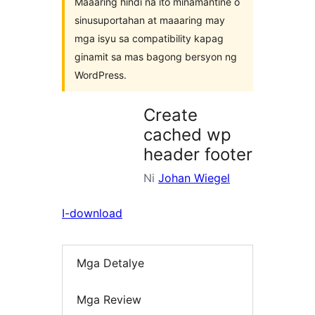
Maaaring hindi na ito minamantine o
sinusuportahan at maaaring may
mga isyu sa compatibility kapag
ginamit sa mas bagong bersyon ng
WordPress.
Create
cached wp
header footer
Ni
Johan Wiegel
I-download
Mga Detalye
Mga Review