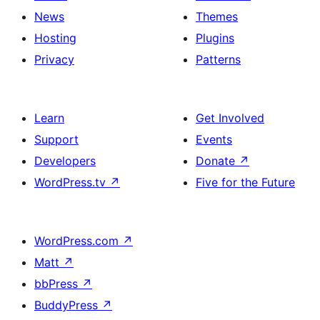
News
Themes
Hosting
Plugins
Privacy
Patterns
Learn
Get Involved
Support
Events
Developers
Donate
↗
WordPress.tv
↗
Five for the Future
WordPress.com
↗
Matt
↗
bbPress
↗
BuddyPress
↗