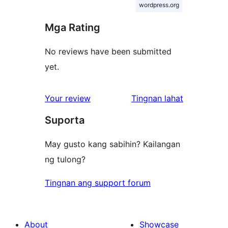
wordpress.org
Mga Rating
No reviews have been submitted
yet.
ng
Your review
Tingnan lahat
review
Suporta
May gusto kang sabihin? Kailangan
ng tulong?
Tingnan ang support forum
About
Showcase