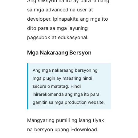
Ang seksyon na ito ay para lamang
sa mga advanced na user at
developer. Ipinapakita ang mga ito
dito para sa mga layuning
pagsubok at edukasyonal.
Mga Nakaraang Bersyon
Ang mga nakaraang bersyon ng
mga plugin ay maaaring hindi
secure o matatag. Hindi
inirerekomenda ang mga ito para
gamitin sa mga production website.
Mangyaring pumili ng isang tiyak
na bersyon upang i-download.