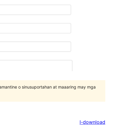
inamantine o sinusuportahan at maaaring may mga
I-download