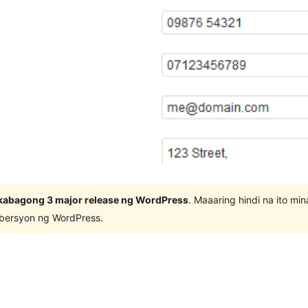
kabagong 3 major release ng WordPress
. Maaaring hindi na ito m
 bersyon ng WordPress.