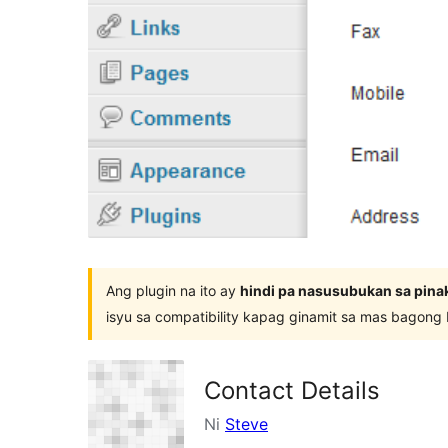
Ang plugin na ito ay
hindi pa nasusubukan sa pina
isyu sa compatibility kapag ginamit sa mas bagong
Contact Details
Ni
Steve