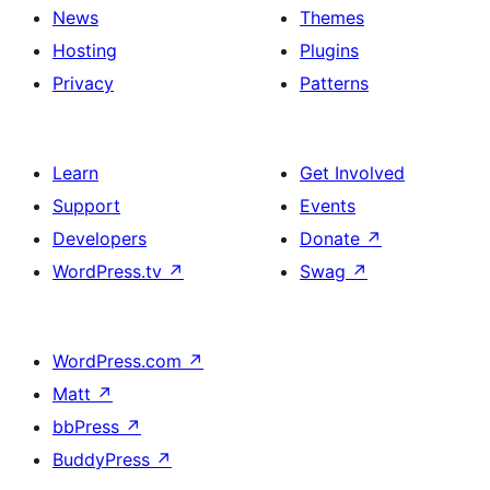
News
Themes
Hosting
Plugins
Privacy
Patterns
Learn
Get Involved
Support
Events
Developers
Donate
↗
WordPress.tv
↗
Swag
↗
WordPress.com
↗
Matt
↗
bbPress
↗
BuddyPress
↗