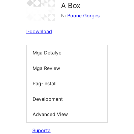
A Box
Ni
Boone Gorges
I-download
Mga Detalye
Mga Review
Pag-install
Development
Advanced View
Suporta