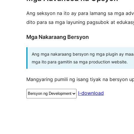
Ang seksyon na ito ay para lamang sa mga adva
dito para sa mga layuning pagsubok at edukas
Mga Nakaraang Bersyon
Ang mga nakaraang bersyon ng mga plugin ay maaar
mga ito para gamitin sa mga production website.
Mangyaring pumili ng isang tiyak na bersyon u
I-download