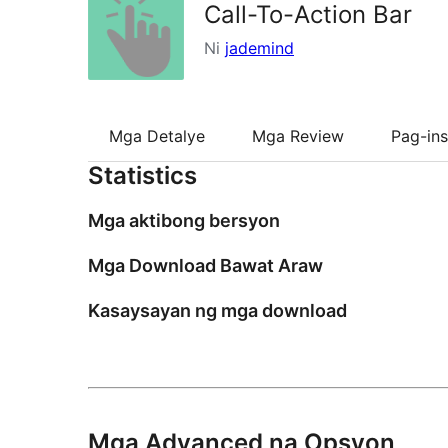
Call-To-Action Bar
Ni
jademind
Mga Detalye
Mga Review
Pag-ins
Statistics
Mga aktibong bersyon
Mga Download Bawat Araw
Kasaysayan ng mga download
Mga Advanced na Opsyon