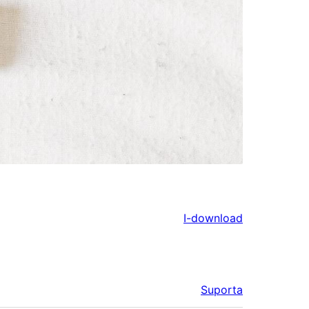
I-download
Suporta