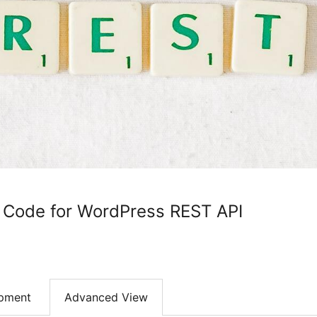
 Code for WordPress REST API
pment
Advanced View