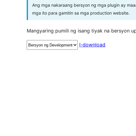
Ang mga nakaraang bersyon ng mga plugin ay maaar
mga ito para gamitin sa mga production website.
Mangyaring pumili ng isang tiyak na bersyon u
I-download