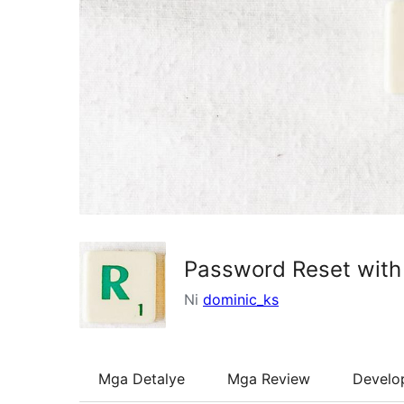
Password Reset with
Ni
dominic_ks
Mga Detalye
Mga Review
Develo