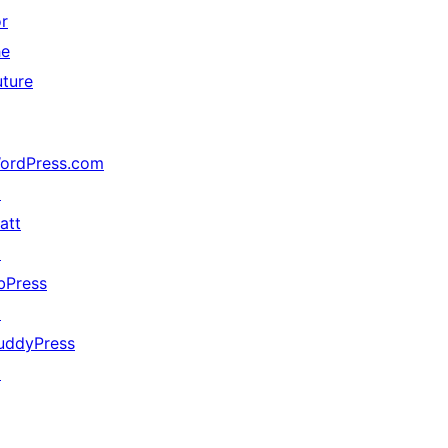
or
he
uture
ordPress.com
↗
att
↗
bPress
↗
uddyPress
↗