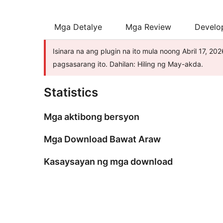
Mga Detalye
Mga Review
Develo
Isinara na ang plugin na ito mula noong Abril 17, 
pagsasarang ito. Dahilan: Hiling ng May-akda.
Statistics
Mga aktibong bersyon
Mga Download Bawat Araw
Kasaysayan ng mga download