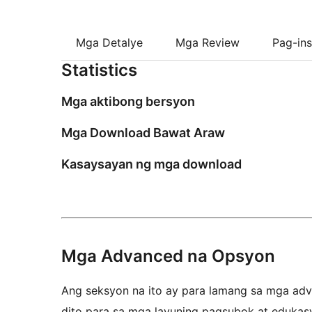
Mga Detalye
Mga Review
Pag-ins
Statistics
Mga aktibong bersyon
Mga Download Bawat Araw
Kasaysayan ng mga download
Mga Advanced na Opsyon
Ang seksyon na ito ay para lamang sa mga adva
dito para sa mga layuning pagsubok at edukas