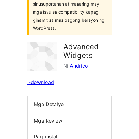
sinusuportahan at maaaring may
mga isyu sa compatibility kapag
ginamit sa mas bagong bersyon ng
WordPress.
Advanced
Widgets
Ni
Andrico
I-download
Mga Detalye
Mga Review
Pag-install