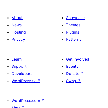
About
Showcase
News
Themes
Hosting
Plugins
Privacy
Patterns
Learn
Get Involved
Support
Events
Developers
Donate
↗
WordPress.tv
↗
Swag
↗
WordPress.com
↗
Matt
↗