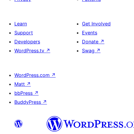
Learn
Get Involved
Support
Events
Developers
Donate
↗
WordPress.tv
↗
Swag
↗
WordPress.com
↗
Matt
↗
bbPress
↗
BuddyPress
↗