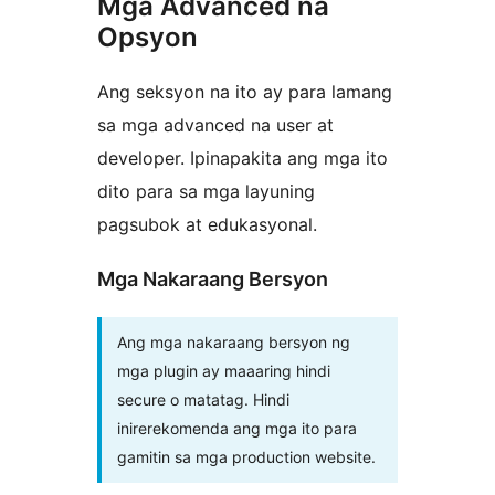
Mga Advanced na
Opsyon
Ang seksyon na ito ay para lamang
sa mga advanced na user at
developer. Ipinapakita ang mga ito
dito para sa mga layuning
pagsubok at edukasyonal.
Mga Nakaraang Bersyon
Ang mga nakaraang bersyon ng
mga plugin ay maaaring hindi
secure o matatag. Hindi
inirerekomenda ang mga ito para
gamitin sa mga production website.