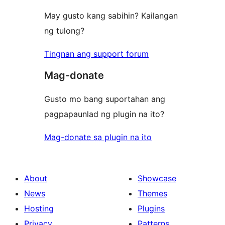
May gusto kang sabihin? Kailangan
ng tulong?
Tingnan ang support forum
Mag-donate
Gusto mo bang suportahan ang
pagpapaunlad ng plugin na ito?
Mag-donate sa plugin na ito
About
Showcase
News
Themes
Hosting
Plugins
Privacy
Patterns