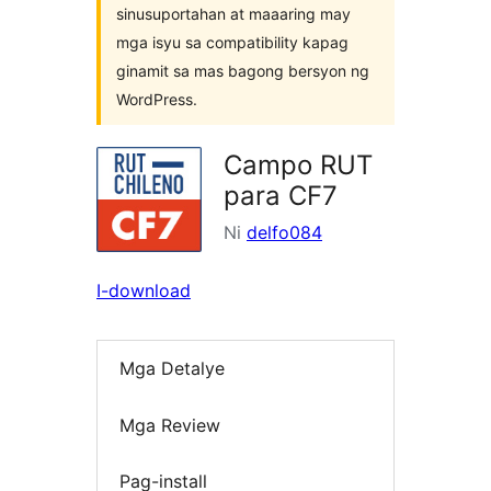
sinusuportahan at maaaring may
mga isyu sa compatibility kapag
ginamit sa mas bagong bersyon ng
WordPress.
Campo RUT
para CF7
Ni
delfo084
I-download
Mga Detalye
Mga Review
Pag-install